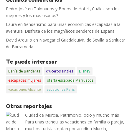
Pedro José
en
Talonarios y Bonos de Hotel ¿Cuáles son los
mejores y los más usados?
Laura
en
Senderismo para unas económicas escapadas a la
aventura. Disfruta de los magníficos senderos de España
David Arquillo
en
Navegar el Guadalquivir, de Sevilla a Sanlucar
de Barrameda
Te puede interesar
Bahía de Banderas
cruceros singles
Disney
escapadas mujeres
oferta escapada Marruecos
vacaciones Alicante
vacaciones París
Otros reportajes
Ciudad de Murcia. Patrimonio, ocio y mucho más
Para unas tranquilas vacaciones en familia o pareja,
muchos turistas optan por acudir a Murcia, …