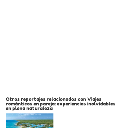
Otros reportajes relacionados con Viajes
románticos en pareja: experiencias inolvidables
en plena naturaleza