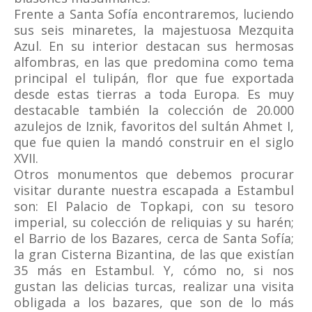
Frente a Santa Sofía encontraremos, luciendo
sus seis minaretes, la majestuosa Mezquita
Azul. En su interior destacan sus hermosas
alfombras, en las que predomina como tema
principal el tulipán, flor que fue exportada
desde estas tierras a toda Europa. Es muy
destacable también la colección de 20.000
azulejos de Iznik, favoritos del sultán Ahmet I,
que fue quien la mandó construir en el siglo
XVII.
Otros monumentos que debemos procurar
visitar durante nuestra escapada a Estambul
son: El Palacio de Topkapi, con su tesoro
imperial, su colección de reliquias y su harén;
el Barrio de los Bazares, cerca de Santa Sofía;
la gran Cisterna Bizantina, de las que existían
35 más en Estambul. Y, cómo no, si nos
gustan las delicias turcas, realizar una visita
obligada a los bazares, que son de lo más