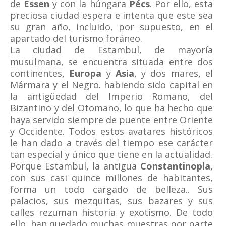
de
Essen
y con la húngara
Pécs
. Por ello, esta
preciosa ciudad espera e intenta que este sea
su gran año, incluido, por supuesto, en el
apartado del turismo foráneo.
La ciudad de Estambul, de mayoría
musulmana, se encuentra situada entre dos
continentes,
Europa
y
Asia
, y dos mares, el
Mármara y el Negro. habiendo sido capital en
la antigüedad del Imperio Romano, del
Bizantino y del Otomano, lo que ha hecho que
haya servido siempre de puente entre Oriente
y Occidente. Todos estos avatares históricos
le han dado a través del tiempo ese carácter
tan especial y único que tiene en la actualidad.
Porque Estambul, la antigua
Constantinopla
,
con sus casi quince millones de habitantes,
forma un todo cargado de belleza.. Sus
palacios, sus mezquitas, sus bazares y sus
calles rezuman historia y exotismo. De todo
ello, han quedado muchas muestras por parte