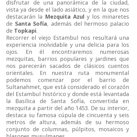
disfrutar de una panorámica de la ciudad,
vista ya desde el lado asiático, y en la que nos
destacarán la
Mezquita Azul
y los minaretes
de
Santa Sofía
, además del hermoso palacio
de
Topkapi
.
Recorrer el viejo Estambul nos resultará una
experiencia inolvidable y una delicia para los
ojos. En él encontraremos numerosas
mezquitas, barrios populares y jardines que
nos parecerán sacados de clásicos cuentos
orientales. En nuestra ruta monumental
podemos comenzar por el barrio de
Sultanahmet, que está considerado el corazón
del Estambul histórico y donde está levantada
la Basílica de Santa Sofía, convertida en
mezquita a partir del año 1453. De su interior,
destaca su famosa cúpula de cincuenta y seis
metros de altura, además de su hermoso
conjunto de columnas, púlpitos, mosaicos y
blasones musulmanes.