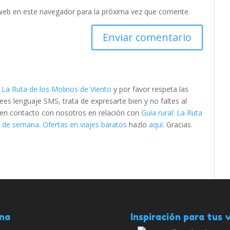
web en este navegador para la próxima vez que comente.
: La Ruta de los Molinos de Viento
y por favor respeta las
s lenguaje SMS, trata de expresarte bien y no faltes al
e en contacto con nosotros en relación con
Guía rural: La Ruta
 de semana. Ofertas en viajes baratos
hazlo
aquí
. Gracias.
ana
Inspiración para tus v