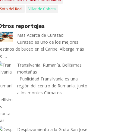
Soto del Real
Villar de Cobeta
Otros reportajes
Mas Acerca de Curazao!
Curazao es uno de los mejores
estinos de buceo en el Caribe. Alberga más
de …
Transilvania, Rumanía. Bellísimas
montañas
Publicidad Transilvania es una
región del centro de Rumanía, junto
a los montes Cárpatos. …
Desplazamiento a la Gruta San José