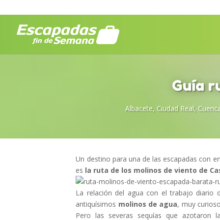
Guía r
Albacete
,
Ciudad Real
,
Cuenc
Un destino para una de las escapadas con en
es
la ruta de los molinos de viento de Ca
La relación del agua con el trabajo diar
antiquísimos
molinos de agua
, muy curioso
Pero las severas sequías que azotaron la