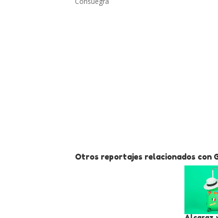
Consuegra
Otros reportajes relacionados con G
Alcaraz 