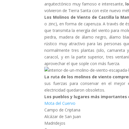
arquitectónico muy famoso e interesante,
l
volvieron de Tierra Santa con este nuevo mét
Los Molinos de Viento de Castilla la Ma
o zinc), en forma de caperuza. A través de és
que transmita la energía del viento para mole
piedra, madera de álamo negro, álamo blan
rústico muy atractivo para las personas que
normalmente tres plantas (silo, camareta 
caracol, y en la parte superior, tres venta
aprovechar el que sople con más fuerza.
La ruta de los molinos de viento compre
sus fuerzas para conservar en el mejor e
electricidad quedaron obsoletos.
Los pueblos y lugares más importantes d
Mota del Cuervo
Campo de Criptana
Alcázar de San Juan
Madridejos