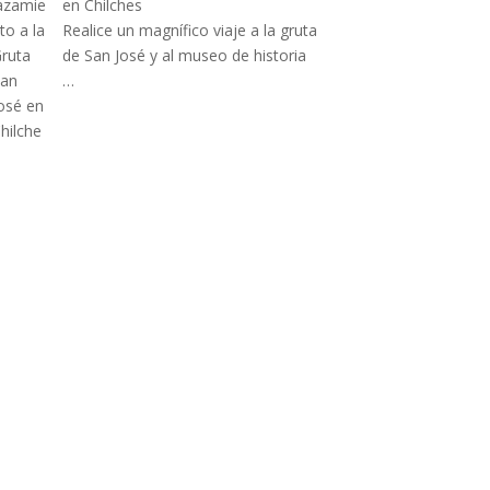
en Chilches
Realice un magnífico viaje a la gruta
de San José y al museo de historia
…