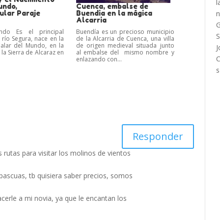
undo,
Cuenca, embalse de
ular Paraje
Buendia en la mágica
Alcarria
ndo Es el principal
Buendía es un precioso municipio
 río Segura, nace en la
de la Alcarria de Cuenca, una villa
Calar del Mundo, en la
de origen medieval situada junto
la Sierra de Alcaraz en
al embalse del mismo nombre y
enlazando con...
Responder
 rutas para visitar los molinos de vientos
 pascuas, tb quisiera saber precios, somos
cerle a mi novia, ya que le encantan los