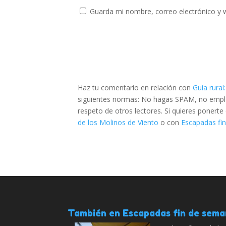
Guarda mi nombre, correo electrónico y 
Haz tu comentario en relación con
Guía rural
siguientes normas: No hagas SPAM, no emplee
respeto de otros lectores. Si quieres ponert
de los Molinos de Viento
o con
Escapadas fin
También en Escapadas fin de sem