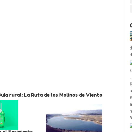
d
uía rural: La Ruta de los Molinos de Viento
y el Nacimiento