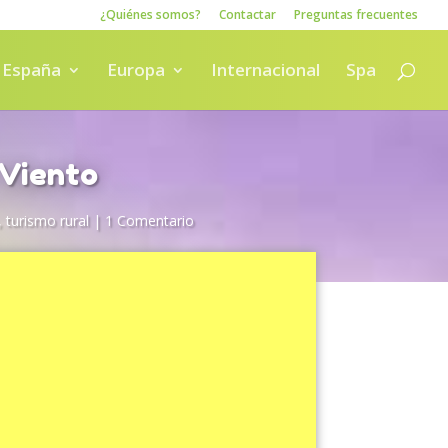
¿Quiénes somos?
Contactar
Preguntas frecuentes
España
Europa
Internacional
Spa
 Viento
,
turismo rural
|
1 Comentario