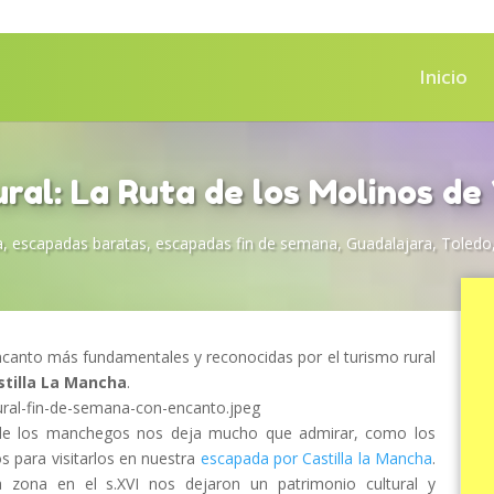
Inicio
ural: La Ruta de los Molinos de
a
,
escapadas baratas
,
escapadas fin de semana
,
Guadalajara
,
Toledo
canto más fundamentales y reconocidas por el turismo rural
stilla La Mancha
.
io de los manchegos nos deja mucho que admirar, como los
s para visitarlos en nuestra
escapada por Castilla la Mancha
.
 zona en el s.XVI nos dejaron un patrimonio cultural y