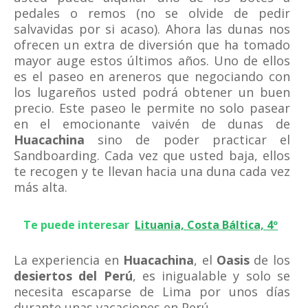
pedales o remos (no se olvide de pedir
salvavidas por si acaso). Ahora las dunas nos
ofrecen un extra de diversión que ha tomado
mayor auge estos últimos años. Uno de ellos
es el paseo en areneros que negociando con
los lugareños usted podrá obtener un buen
precio. Este paseo le permite no solo pasear
en el emocionante vaivén de dunas de
Huacachina
sino de poder practicar el
Sandboarding. Cada vez que usted baja, ellos
te recogen y te llevan hacia una duna cada vez
más alta.
Te puede interesar
Lituania, Costa Báltica, 4º
La experiencia en
Huacachina
, el
Oasis
de los
desiertos del Perú
, es inigualable y solo se
necesita escaparse de Lima por unos días
durante unas vacaciones en Perú.