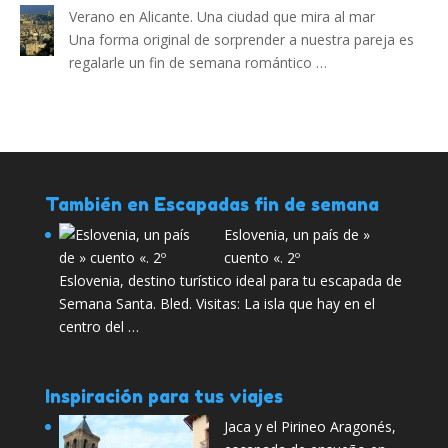
Verano en Alicante. Una ciudad que mira al mar
Una forma original de sorprender a nuestra pareja es
regalarle un fin de semana romántico …
También en Escapadas fin de semana
Eslovenia, un país de »
cuento «. 2º
Eslovenia, destino turístico ideal para tu escapada de
Semana Santa. Bled. Visitas: La isla que hay en el
centro del …
Inspiración para tus viajes
Jaca y el Pirineo Aragonés,