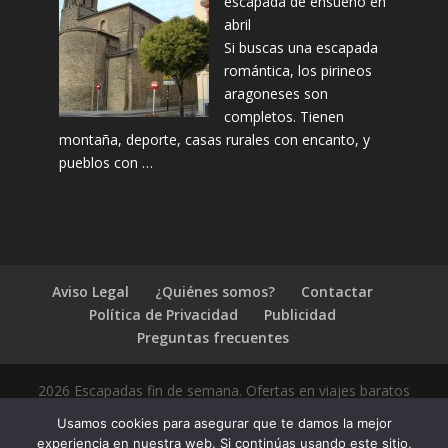
escapada de ensueño en
abril
Si buscas una escapada
romántica, los pirineos
aragoneses son
completos. Tienen
montaña, deporte, casas rurales con encanto, y
pueblos con …
Aviso Legal
¿Quiénes somos?
Contactar
Política de Privacidad
Publicidad
Preguntas frecuentes
2026 Escapadas fin de semana. Ofertas en viajes baratos
Usamos cookies para asegurar que te damos la mejor
experiencia en nuestra web. Si continúas usando este sitio,