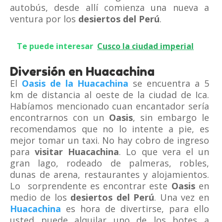
autobús, desde allí comienza una nueva a
ventura por los
desiertos del Perú
.
Te puede interesar
Cusco la ciudad imperial
Diversión en Huacachina
El
Oasis de la Huacachina
se encuentra a 5
km de distancia al oeste de la ciudad de Ica.
Habíamos mencionado cuan encantador sería
encontrarnos con un
Oasis
, sin embargo le
recomendamos que no lo intente a pie, es
mejor tomar un taxi. No hay cobro de ingreso
para
visitar Huacachina
. Lo que vera el un
gran lago, rodeado de palmeras, robles,
dunas de arena, restaurantes y alojamientos.
Lo sorprendente es encontrar este
Oasis
en
medio de los
desiertos del Perú
. Una vez en
Huacachina
es hora de divertirse, para ello
usted puede alquilar uno de los botes a