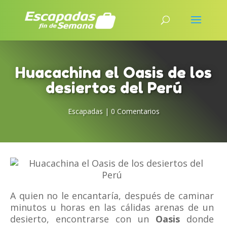
Huacachina el Oasis de los
desiertos del Perú
Escapadas
|
0 Comentarios
A quien no le encantaría, después de caminar
minutos u horas en las cálidas arenas de un
desierto, encontrarse con un
Oasis
donde