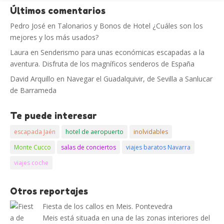
Últimos comentarios
Pedro José
en
Talonarios y Bonos de Hotel ¿Cuáles son los
mejores y los más usados?
Laura
en
Senderismo para unas económicas escapadas a la
aventura. Disfruta de los magníficos senderos de España
David Arquillo
en
Navegar el Guadalquivir, de Sevilla a Sanlucar
de Barrameda
Te puede interesar
escapada Jaén
hotel de aeropuerto
inolvidables
Monte Cucco
salas de conciertos
viajes baratos Navarra
viajes coche
Otros reportajes
Fiesta de los callos en Meis. Pontevedra
Meis está situada en una de las zonas interiores del