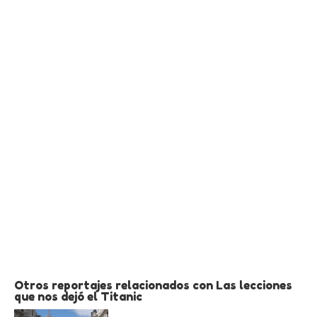
Otros reportajes relacionados con Las lecciones
que nos dejó el Titanic