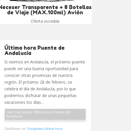
Neceser Transparente + 8 Botellas
de Viaje (MAX.100ml) Avión
Oferta increible
Última hora Puente de
Andalucía
Si vivimos en Andalucía, el próximo puente
puede ser una buena oportunidad para
conocer otras provincias de nuestra
región. El próximo 28 de febrero, se
celebra el día de Andalucía, por lo que
podremos disfrutar de unas pequeñas
vacaciones los días...
Leer más sobre Última hora Puente de
Andalucía
Clasificado en:
Escapadas última hora