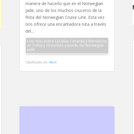
manera de hacerlo que en el Norwegian
Jade, uno de los muchos cruceros de la
flota del Norwegian Cruise Line. Esta vez
nos ofrece una encantadora ruta a través
del...
Leer más sobre Las Islas Canarias y Marruecos
en 9 días y 10 noches a bordo del Norwegian
Jade
Clasificado en:
Abril