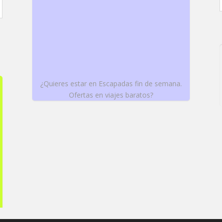
¿Quieres estar en Escapadas fin de semana.
Ofertas en viajes baratos?