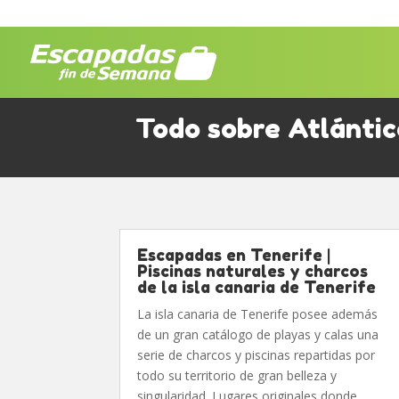
Todo sobre Atlántic
Escapadas en Tenerife |
Piscinas naturales y charcos
de la isla canaria de Tenerife
La isla canaria de Tenerife posee además
de un gran catálogo de playas y calas una
serie de charcos y piscinas repartidas por
todo su territorio de gran belleza y
singularidad. Lugares originales donde