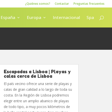
¿Quiénes somos?
Contactar
Preguntas frecuentes
España
Europa
Internacional
Spa
Escapadas a Lisboa | Playas y
calas cerca de Lisboa
El país vecino ofrece una serie de playas y
calas de gran calidad a lo largo de toda su
costa. En la Región de Lisboa podremos
elegir entre un amplio abanico de playas
de todo tipo, a muy pocos kilómetros de