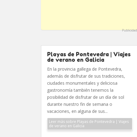
Publicidad
Playas de Pontevedra | Viajes
de verano en Galicia
En la provincia gallega de Pontevedra,
además de disfrutar de sus tradiciones,
ciudades monumentales y deliciosa
gastronomía también tenemos la
posibilidad de disfrutar de un día de sol
durante nuestro fin de semana o
vacaciones, en alguna de sus...
Leer más sobre Playas de Pontevedra | Viajes
de verano en Galicia