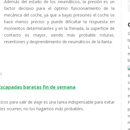
Además del estado de los neumáticos, la presión es un
factor decisivo para el óptimo funcionamiento de la
mecánica del coche, ya que a bajas presiones el coche se
hace menos preciso y puede dificultar la respuesta en
momentos determinantes y en la frenada, la superficie de
S
contacto es mayor, siendo más probable roturas,
t
reventones y desprendimiento de neumáticos de la llanta.
L
e
b
ad
Escapadas baratas fin de semana
cos para salir de viaje es una tarea indispensable para evitar
ntes ocurren, no los hagamos más probables.