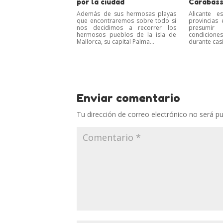
por la ciudad
Carabassi
Además de sus hermosas playas
Alicante 
que encontraremos sobre todo si
provincias
nos decidimos a recorrer los
presumi
hermosos pueblos de la isla de
condicion
Mallorca, su capital Palma...
durante casi
Enviar comentario
Tu dirección de correo electrónico no será pu