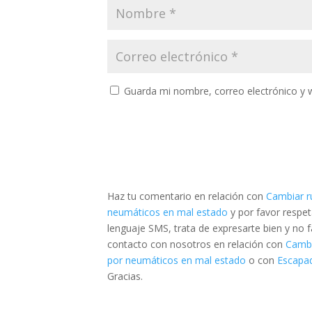
Guarda mi nombre, correo electrónico y 
Haz tu comentario en relación con
Cambiar r
neumáticos en mal estado
y por favor respe
lenguaje SMS, trata de expresarte bien y no fa
contacto con nosotros en relación con
Cambi
por neumáticos en mal estado
o con
Escapad
Gracias.