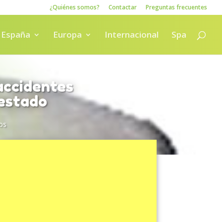
¿Quiénes somos?
Contactar
Preguntas frecuentes
España
Europa
Internacional
Spa
accidentes
 estado
os