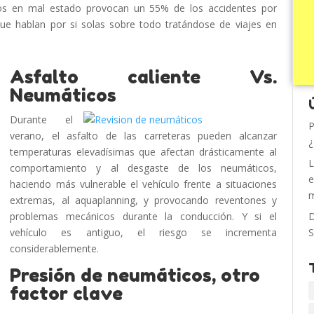
os en mal estado provocan un 55% de los accidentes por
ue hablan por si solas sobre todo tratándose de viajes en
Asfalto caliente Vs.
Neumáticos
Durante el
P
verano, el asfalto de las carreteras pueden alcanzar
¿
temperaturas elevadísimas que afectan drásticamente al
L
comportamiento y al desgaste de los neumáticos,
e
haciendo más vulnerable el vehículo frente a situaciones
m
extremas, al aquaplanning, y provocando reventones y
problemas mecánicos durante la conducción. Y si el
D
vehículo es antiguo, el riesgo se incrementa
S
considerablemente.
Presión de neumáticos, otro
factor clave