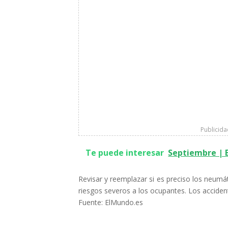
Publicid
Te puede interesar
Septiembre | 
Revisar y reemplazar si es preciso los neumáti
riesgos severos a los ocupantes. Los accide
Fuente: ElMundo.es