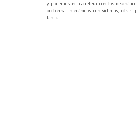
y ponernos en carretera con los neumátic
problemas mecánicos con víctimas, cifras q
familia.