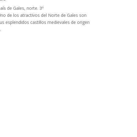
aís de Gales, norte. 3º
no de los atractivos del Norte de Gales son
us esplendidos castillos medievales de origen
…