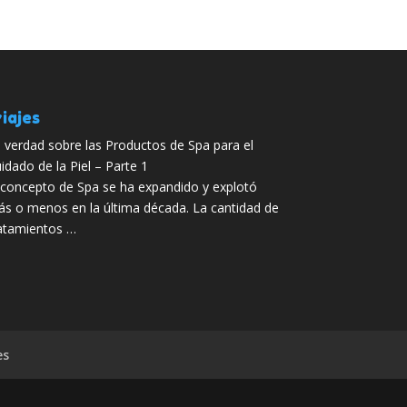
iajes
 verdad sobre las Productos de Spa para el
idado de la Piel – Parte 1
 concepto de Spa se ha expandido y explotó
s o menos en la última década. La cantidad de
atamientos …
es