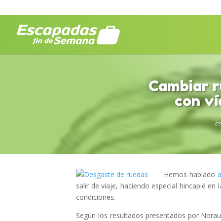
Cambiar r
con ví
e
Hemos hablado
salir de viaje, haciendo especial hincapié e
condiciones.
Según los resultados presentados por Norauto