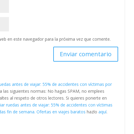
web en este navegador para la próxima vez que comente.
uedas antes de viajar: 55% de accidentes con víctimas por
ta las siguientes normas: No hagas SPAM, no emplees
ltes al respeto de otros lectores. Si quieres ponerte en
ar ruedas antes de viajar: 55% de accidentes con víctimas
as fin de semana. Ofertas en viajes baratos
hazlo
aquí
.