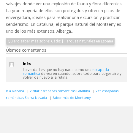
salvajes donde ver una explosión de fauna y flora diferentes.
La gran mayoría de ellos son protegidos y ofrecen picos de
envergadura, ideales para realizar una excursión y practicar
senderismo. En Cataluña, el parque natural del Montseny es
uno de los más extensos. Alberga...
Quiero saber más sobre: Cádiz | Parques naturales en España
Últimos comentarios
Inés
La verdad es que no hay nada como una
escapada
romántica
de vez en cuando, sobre todo para coger aire y
volver de nuevo a la rutina.
Ir a Doñana
|
Visitar escapadas románticas Cataluña
|
Ver escapadas
románticas Sierra Nevada
|
Saber más de Montseny