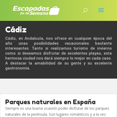
Cádiz
Cádiz, en Andalucía, nos ofrece en cualquier época del
año unas posibilidades vacacionales bastante
interesantes. Tanto si realizamos turismo de invierno
como si deseamos disfrutar de excelentes playas, esta
hermosa ciudad nos dará siempre lo mejor en cada caso.
A destacar la amabilidad de su gente y su excelente
gastronomía.
Parques naturales en España
Siempre es una buena ocasión poder disfrutar de los parques
naturales de la península. Son lugares románticos y a la vez