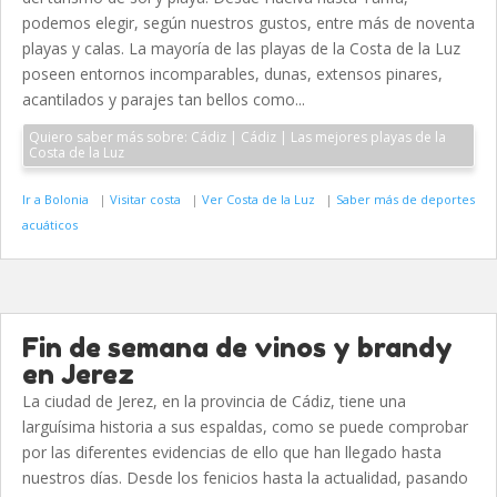
podemos elegir, según nuestros gustos, entre más de noventa
playas y calas. La mayoría de las playas de la Costa de la Luz
poseen entornos incomparables, dunas, extensos pinares,
acantilados y parajes tan bellos como...
Quiero saber más sobre: Cádiz | Cádiz | Las mejores playas de la
Costa de la Luz
Ir a Bolonia
|
Visitar costa
|
Ver Costa de la Luz
|
Saber más de deportes
acuáticos
Fin de semana de vinos y brandy
en Jerez
La ciudad de Jerez, en la provincia de Cádiz, tiene una
larguísima historia a sus espaldas, como se puede comprobar
por las diferentes evidencias de ello que han llegado hasta
nuestros días. Desde los fenicios hasta la actualidad, pasando