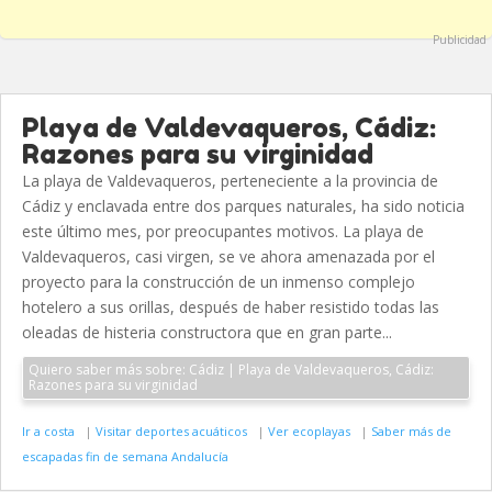
Publicidad
Playa de Valdevaqueros, Cádiz:
Razones para su virginidad
La playa de Valdevaqueros, perteneciente a la provincia de
Cádiz y enclavada entre dos parques naturales, ha sido noticia
este último mes, por preocupantes motivos. La playa de
Valdevaqueros, casi virgen, se ve ahora amenazada por el
proyecto para la construcción de un inmenso complejo
hotelero a sus orillas, después de haber resistido todas las
oleadas de histeria constructora que en gran parte...
Quiero saber más sobre: Cádiz | Playa de Valdevaqueros, Cádiz:
Razones para su virginidad
Ir a costa
|
Visitar deportes acuáticos
|
Ver ecoplayas
|
Saber más de
escapadas fin de semana Andalucía