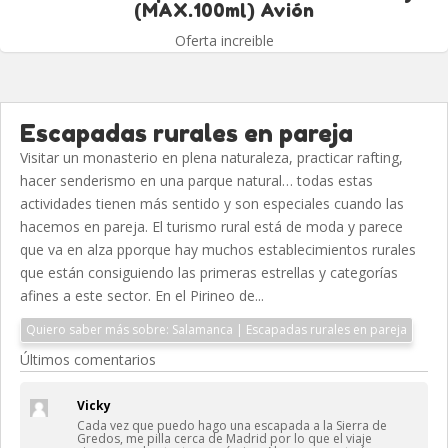
(MAX.100ml) Avión
Oferta increible
Escapadas rurales en pareja
Visitar un monasterio en plena naturaleza, practicar rafting,
hacer senderismo en una parque natural… todas estas
actividades tienen más sentido y son especiales cuando las
hacemos en pareja. El turismo rural está de moda y parece
que va en alza pporque hay muchos establecimientos rurales
que están consiguiendo las primeras estrellas y categorías
afines a este sector. En el Pirineo de...
Quiero saber más sobre: Salamanca | Escapadas rurales en pareja
Últimos comentarios
Vicky
Cada vez que puedo hago una escapada a la Sierra de
Gredos, me pilla cerca de Madrid por lo que el viaje