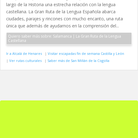
largo de la Historia una estrecha relación con la lengua
castellana. La Gran Ruta de la Lengua Española abarca
ciudades, parajes y rincones con mucho encanto, una ruta
única que además de ayudarnos en la comprensión del...
Quiero saber más sobre: Salamanca | La Gran Ruta de la Lengua
Castellana
Ir a Alcalá de Henares
|
Visitar escapadas fin de semana Castilla y León
|
Ver rutas culturales
|
Saber más de San Millán de la Cogolla