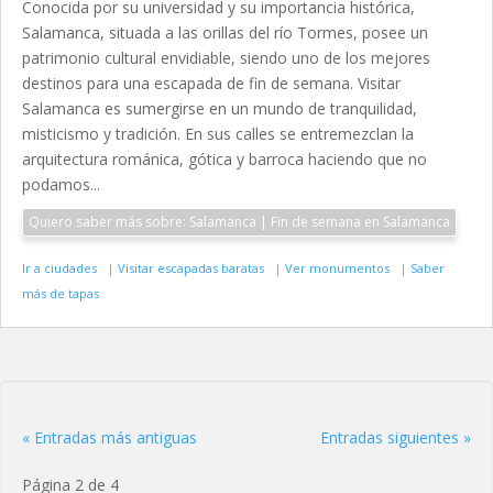
Conocida por su universidad y su importancia histórica,
Salamanca, situada a las orillas del río Tormes, posee un
patrimonio cultural envidiable, siendo uno de los mejores
destinos para una escapada de fin de semana. Visitar
Salamanca es sumergirse en un mundo de tranquilidad,
misticismo y tradición. En sus calles se entremezclan la
arquitectura románica, gótica y barroca haciendo que no
podamos...
Quiero saber más sobre: Salamanca | Fin de semana en Salamanca
Ir a ciudades
|
Visitar escapadas baratas
|
Ver monumentos
|
Saber
más de tapas
« Entradas más antiguas
Entradas siguientes »
Página 2 de 4