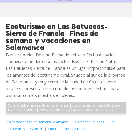
Ecoturismo en Las Batuecas-
Sierra de Francia | Fines de
semana y vacaciones en
Salamanca
Buscar hoteles Destino Fecha de entrada Fecha de salida
Todavía no he decidido las fechas Buscar El Parque Natural
Las Batuecas-Sierra de Francia es un lugar imprescindible para
los amantes del ecoturismo rural. Situado al sur de la provincia
de Salamanca, y muy cerca de la ciudad de CÃ¡ceres, este
paraje se presenta como uno de los mejores destinos para
disfrutar con los nuestros en plena...
Quiero saber más sobre: Salamanca | Ecoturismo en Las Batuecas-
Sierra de Francia | Fines de semana y vacaciones en Salamanca
Ir a escapadas fin de semana Salamanca
|
Visitar excursiones
|
Ver
Fuente de San Esteban
|
Saber más de La Alberca