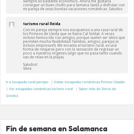
siempre es bastante económico. Ahora me gustaría
conseguir un buen chollo para Semana Santa y disfrutar con
mi pareja de unas bonitas vacaciones románticas. Saludos
turismo rural lleida
Con mi pareja siempre nos escapamos a una casa rural de
los Pirineos de Lleida que se llama Cal Soldat. A veces
incluso hemos ido con amigos, porque suelen ser sitios que
permiten mucha flexibilidad: familias, amigos, parejas (e
incluso empresas!!). Me encanta el turismo rural, es una
forma de relajarse pero con la sensación de regresar un
poco a nuestros orígenes (algo que no pasa tanto cuando
vas de relax en la playa).
Saludos!
Silvia
Ir a escapada rural parejas
|
Visitar escapadas románticas Pirineo Catalán
|
Ver escapadas románticas turismo rural
|
Saber más de Sierra de
Gredos
Fin de semana en Salamanca