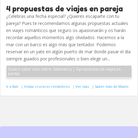
4 propuestas de viajes en pareja
¿Celebras una fecha especial? ¿Quieres escaparte con tu
pareja? Pues te recomendamos algunas propuestas actuales
en viajes románticos que seguro os apasionarán y os harán
recordar aquellos momentos algo olvidados. Hacernos a la
mar con un barco es algo más que tentador. Podemos
reservar en un yate en algún puerto de mar donde pasar el día
siempre guiados por profesionales o bien elegir un...
Quiero saber más sobre: Salamanca | 4 propuestas de viajes en
pareja
Ir a Bali
|
Visitar cruceros románticos
|
Ver islas
|
Saber más de Miami