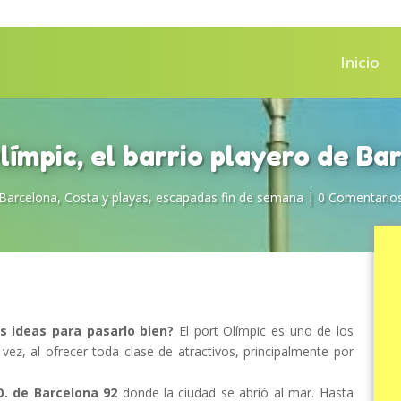
Inicio
límpic, el barrio playero de Ba
Barcelona
,
Costa y playas
,
escapadas fin de semana
|
0 Comentario
s ideas para pasarlo bien?
El port Olímpic es uno de los
z, al ofrecer toda clase de atractivos, principalmente por
O. de Barcelona 92
donde la ciudad se abrió al mar. Hasta