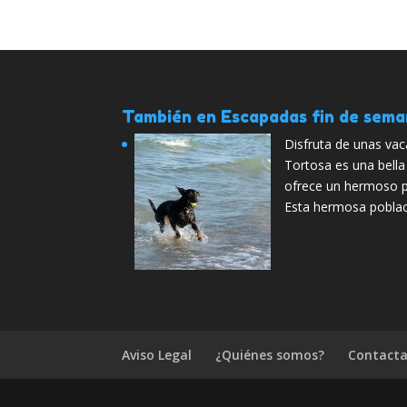
También en Escapadas fin de sem
Disfruta de unas va
Tortosa es una bella
ofrece un hermoso p
Esta hermosa poblac
Aviso Legal
¿Quiénes somos?
Contacta