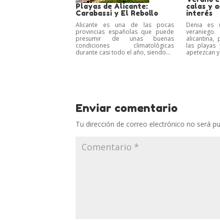
Playas de Alicante:
calas y a
Carabassi y El Rebollo
interés
Alicante es una de las pocas
Denia es u
provincias españolas que puede
veranieg
presumir de unas buenas
alicantina,
condiciones climatológicas
las playas
durante casi todo el año, siendo...
apetezcan y
Enviar comentario
Tu dirección de correo electrónico no será pu