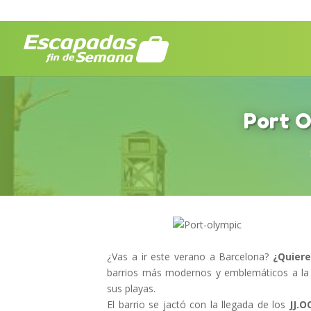
Port O
¿Vas a ir este verano a Barcelona?
¿Quiere
barrios más modernos y emblemáticos a la ve
sus playas.
El barrio se jactó con la llegada de los
JJ.O