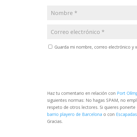
Guarda mi nombre, correo electrónico y 
Haz tu comentario en relación con
Port Olímp
siguientes normas: No hagas SPAM, no emplee
respeto de otros lectores. Si quieres ponert
barrio playero de Barcelona
o con
Escapadas 
Gracias.