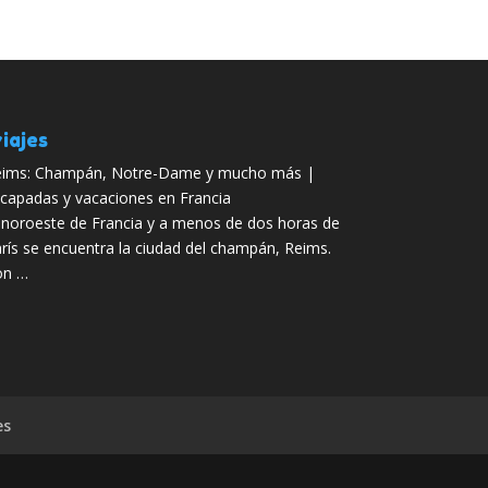
iajes
ims: Champán, Notre-Dame y mucho más |
capadas y vacaciones en Francia
 noroeste de Francia y a menos de dos horas de
rís se encuentra la ciudad del champán, Reims.
on …
es