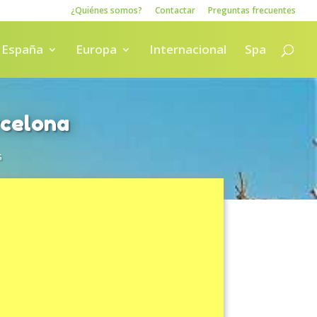
¿Quiénes somos?
Contactar
Preguntas frecuentes
España
Europa
Internacional
Spa
rcelona
s