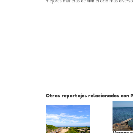
mejores maneras de vivir el ocio más diverso 
Otros reportajes relacionados con P
Verano en