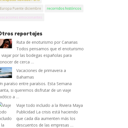
Europa Puente diciembre
recorridos históricos
vacaciones emocionantes
Otros reportajes
Ruta de enoturismo por Canarias
Todos pensamos que el enoturismo
 viajar por las bodegas españolas para
onocer de cerca …
Vacaciones de primavera a
Bahamas
n paraíso entre paraísos. Esta Semana
anta, si queremos disfrutar de un viaje
xótico a …
Viaje todo incluido a la Riviera Maya
Publicidad La crisis está haciendo
que cada día aumenten más los
descuentos de las empresas …