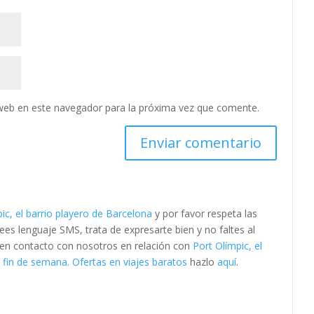
web en este navegador para la próxima vez que comente.
ic, el barrio playero de Barcelona
y por favor respeta las
s lenguaje SMS, trata de expresarte bien y no faltes al
e en contacto con nosotros en relación con
Port Olímpic, el
fin de semana. Ofertas en viajes baratos
hazlo
aquí
.