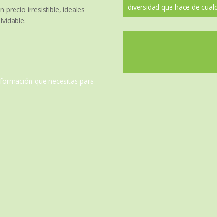
diversidad que hace de cualqu
recio irresistible, ideales
lvidable.
información que necesitas para