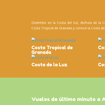
Diviértete en la Costa del Sol, disfruta de la C
Costa Tropical de Granada y conoce la Costa de
Costa Tropical de
Co
Granada
Costa de la Luz
Co
Vuelos de último minuto a 