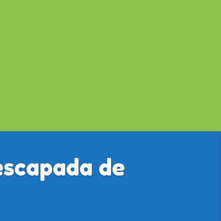
escapada de