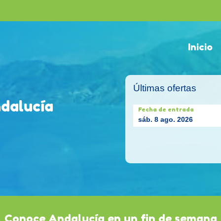
Inicio
Últimas ofertas
dalucía
Fecha de entrada
sáb. 8 ago. 2026
Conoce Andalucía en un fin de semana