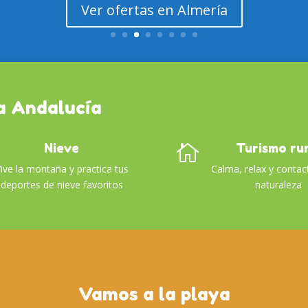
Ver ofertas en Almería
a Andalucía
Nieve
Turismo ru

ive la montaña y practica tus
Calma, relax y contac
deportes de nieve favoritos
naturaleza
Vamos a la playa