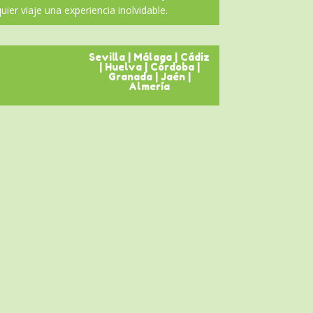
ier viaje una experiencia inolvidable.
Sevilla
|
Málaga
|
Cádiz
|
Huelva
|
Córdoba
|
Granada
|
Jaén
|
Almería